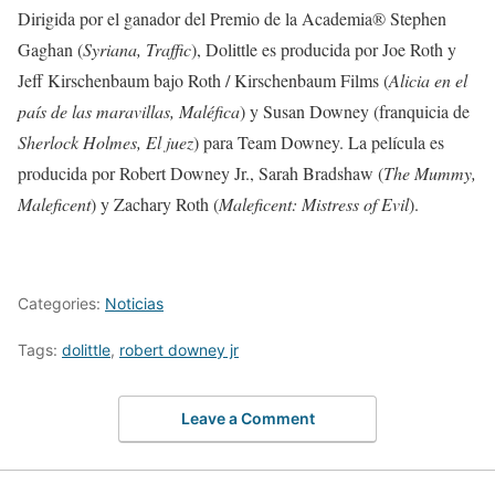
Dirigida por el ganador del Premio de la Academia® Stephen
Gaghan (
Syriana, Traffic
), Dolittle es producida por Joe Roth y
Jeff Kirschenbaum bajo Roth / Kirschenbaum Films (
Alicia en el
país de las maravillas, Maléfica
) y Susan Downey (franquicia de
Sherlock Holmes, El juez
) para Team Downey. La película es
producida por Robert Downey Jr., Sarah Bradshaw (
The Mummy,
Maleficent
) y Zachary Roth (
Maleficent: Mistress of Evil
).
Categories:
Noticias
Tags:
dolittle
,
robert downey jr
Leave a Comment