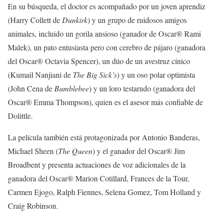
En su búsqueda, el doctor es acompañado por un joven aprendiz
(Harry Collett de
Dunkirk
) y un grupo de ruidosos amigos
animales, incluido un gorila ansioso (ganador de Oscar® Rami
Malek), un pato entusiasta pero con cerebro de pájaro (ganadora
del Oscar® Octavia Spencer), un dúo de un avestruz cínico
(Kumail Nanjiani de
The Big Sick’s
) y un oso polar optimista
(John Cena de
Bumblebee
) y un loro testarudo (ganadora del
Oscar® Emma Thompson), quien es el asesor más confiable de
Dolittle.
La película también está protagonizada por Antonio Banderas,
Michael Sheen (
The Queen
) y el ganador del Oscar® Jim
Broadbent y presenta actuaciones de voz adicionales de la
ganadora del Oscar® Marion Cotillard, Frances de la Tour,
Carmen Ejogo, Ralph Fiennes, Selena Gomez, Tom Holland y
Craig Robinson.