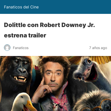
Fanaticos del Cine
Dolittle con Robert Downey Jr.
estrena trailer
Fanaticos
7 años ago