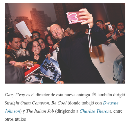
Gary Gray
es el director de esta nueva entrega. Él también dirigió
Straight Outta Compton
,
Be Cool
(donde trabajó con
Dwayne
Johnson
) y
The Italian Job
(dirigiendo a
Charlize Theron
), entre
otros títulos