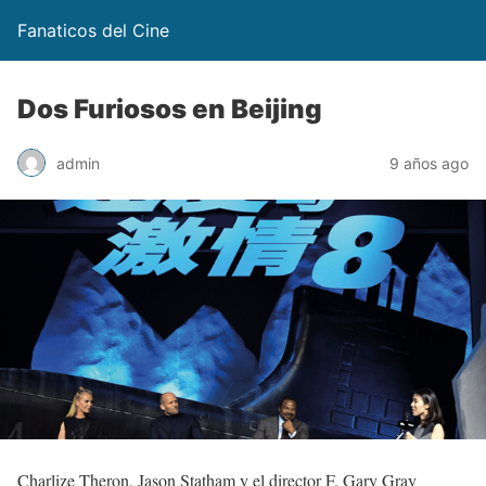
Fanaticos del Cine
Dos Furiosos en Beijing
admin
9 años ago
Charlize Theron, Jason Statham y el director F. Gary Gray