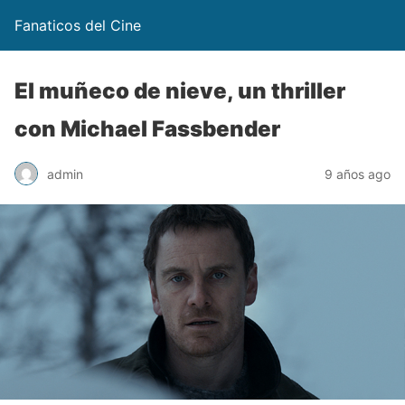
Fanaticos del Cine
El muñeco de nieve, un thriller
con Michael Fassbender
admin
9 años ago