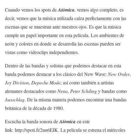
Cuando vemos los spots de
Atómica
, vemos algo completo, es
decir, vemos que la música utilizada calza perfectamente con las
escenas que se muestran ante nuestros ojos. Es que la música
cumple un papel importante en esta película. Los ambientes de
neón y colores en donde se desarrolla las escenas pueden ser
vistas como videoclips independientes.
Dentro de las bandas y solistas que podemos destacar en esta
banda podemos destacar a los clásico del New Wave:
New Order
,
Joy Division
,
Depeche Mode
; así como también a artistas
alemanes destacados como
Nena
,
Peter Schiling
y bandas como
Ausschlag
. De la misma manera podemos encontrar una bandas
británica de la década de 1980.
Escucha la banda sonora de
Atómica
en este
link: http://spoti.fi/2un6EIK. La película se estrena el miércoles