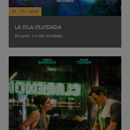
01 - 10 - 2026
LA ISLA OLVIDADA
Sinopsis: La isla olvidada...