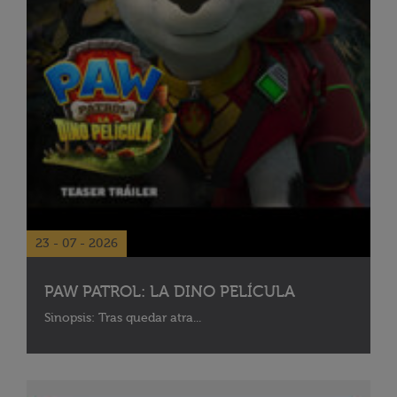
23 - 07 - 2026
PAW PATROL: LA DINO PELÍCULA
Sinopsis: Tras quedar atra...