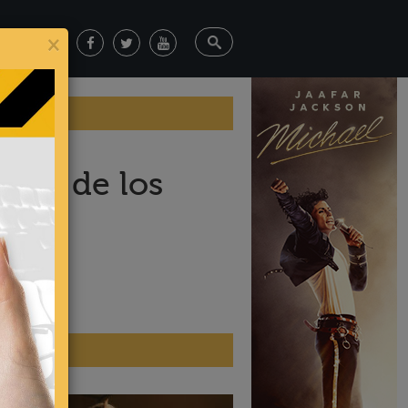
×
ueno de los
ticias