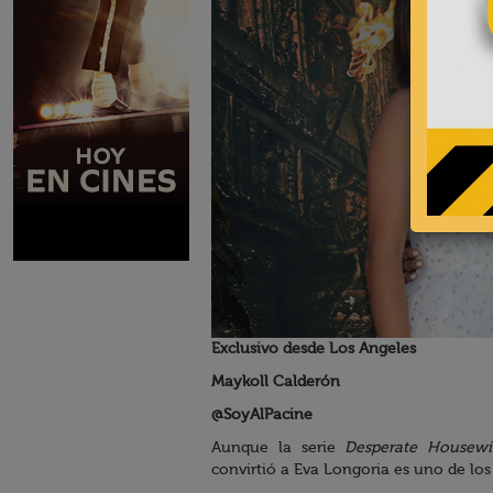
Exclusivo desde Los Angeles
Maykoll Calderón
@SoyAlPacine
Aunque la serie
Desperate Housewi
convirtió a Eva Longoria es uno de lo