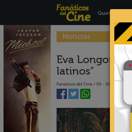
Quiénes Somo
Noticias
Eva Longoria: 
latinos”
Fanaticos del Cine /
05 - 09 - 19