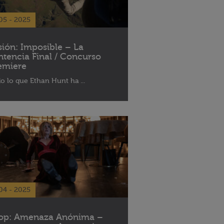
05 - 2025
sión: Imposible – La
ntencia Final / Concurso
emiere
o lo que Ethan Hunt ha ...
04 - 2025
op: Amenaza Anónima –