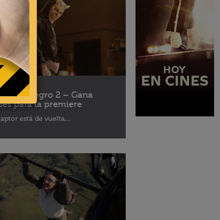
10 - 2025
léfono Negro 2 – Gana
ses para la premiere
aptor está de vuelta,...