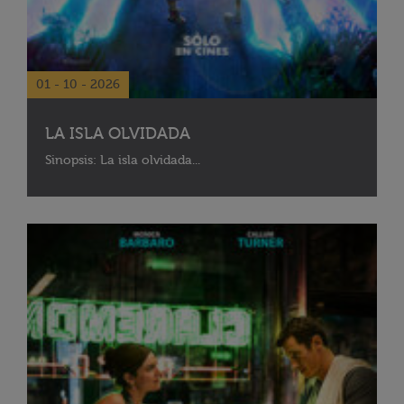
01 - 10 - 2026
LA ISLA OLVIDADA
Sinopsis: La isla olvidada...