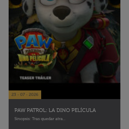
23 - 07 - 2026
PAW PATROL: LA DINO PELÍCULA
Sinopsis: Tras quedar atra...