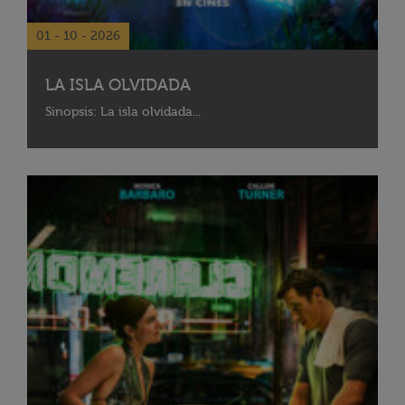
01 - 10 - 2026
LA ISLA OLVIDADA
Sinopsis: La isla olvidada...