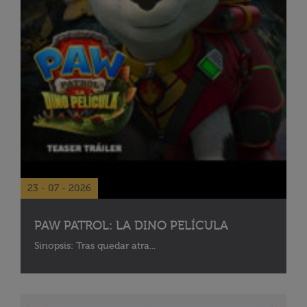
23 - 07 - 2026
PAW PATROL: LA DINO PELÍCULA
Sinopsis: Tras quedar atra...