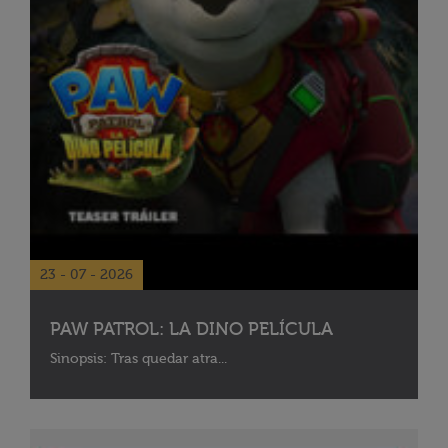
23 - 07 - 2026
PAW PATROL: LA DINO PELÍCULA
Sinopsis: Tras quedar atra...