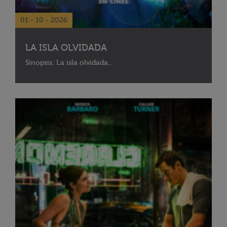
01 - 10 - 2026
LA ISLA OLVIDADA
Sinopsis: La isla olvidada...