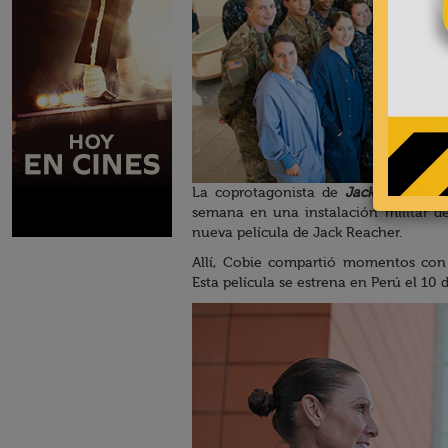
La coprotagonista de
Jack Reacher: 
semana en una instalación militar de
nueva película de Jack Reacher.
Allí, Cobie compartió momentos con 
Esta película se estrena en Perú el 10