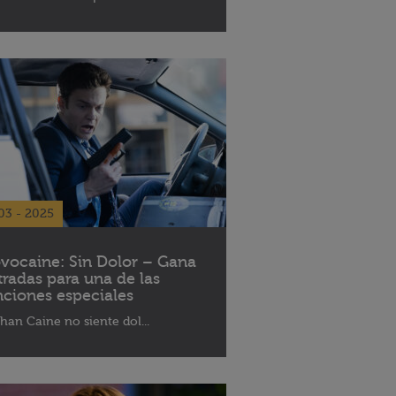
03 - 2025
vocaine: Sin Dolor – Gana
tradas para una de las
nciones especiales
han Caine no siente dol...