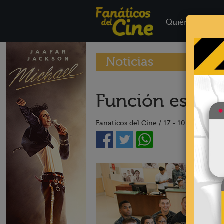
Quiénes Somo
Noticias
Función especi
Fanaticos del Cine /
17 - 10 - 16