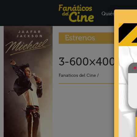
Quiénes Somo
Estrenos
3-600×400-7
Fanaticos del Cine /