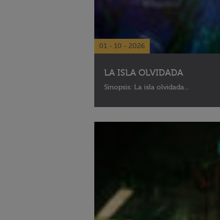
01 - 10 - 2026
LA ISLA OLVIDADA
Sinopsis: La isla olvidada...