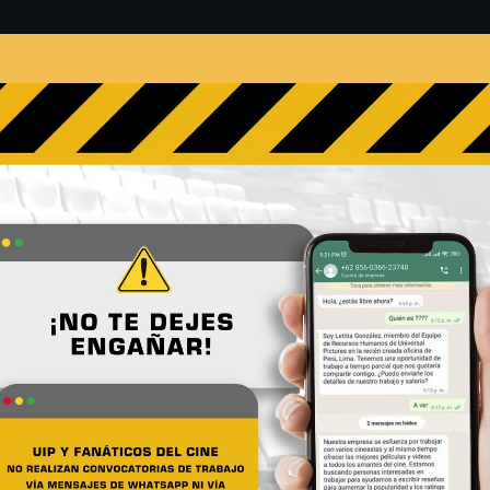
s
Películas
Noticias
Entrevistas
Contacto