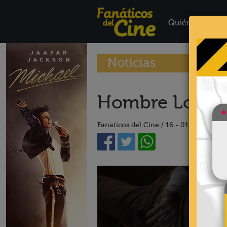
Quiénes Somo
Noticias
Hombre Lobo – 
Fanaticos del Cine /
16 - 01 - 25