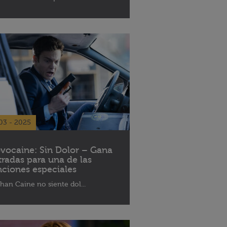
03 - 2025
vocaine: Sin Dolor – Gana
tradas para una de las
nciones especiales
han Caine no siente dol...