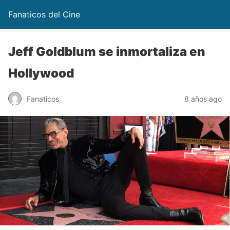
Fanaticos del Cine
Jeff Goldblum se inmortaliza en
Hollywood
Fanaticos
8 años ago