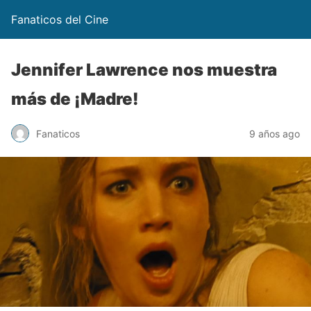
Fanaticos del Cine
Jennifer Lawrence nos muestra
más de ¡Madre!
Fanaticos
9 años ago