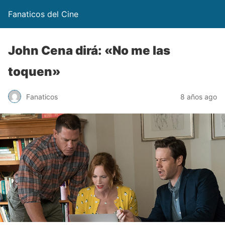
Fanaticos del Cine
John Cena dirá: «No me las
toquen»
Fanaticos
8 años ago