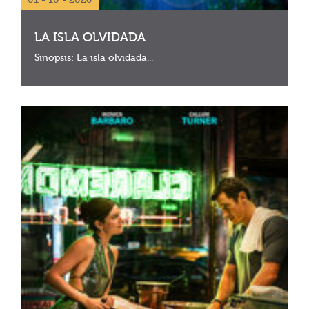
01 - 10 - 2026
LA ISLA OLVIDADA
Sinopsis: La isla olvidada...