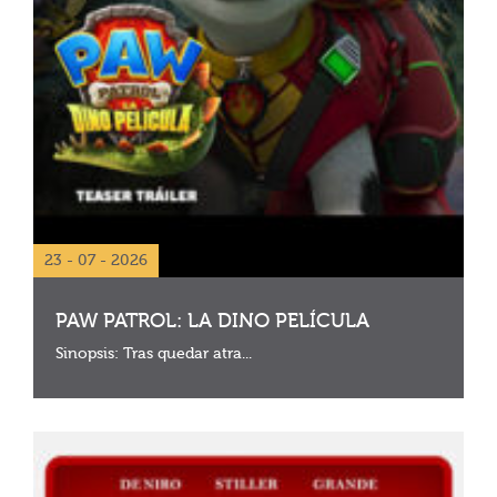
23 - 07 - 2026
PAW PATROL: LA DINO PELÍCULA
Sinopsis: Tras quedar atra...