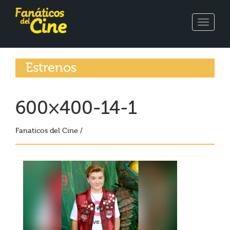
Toggle
navigat
Estrenos
600×400-14-1
Fanaticos del Cine /