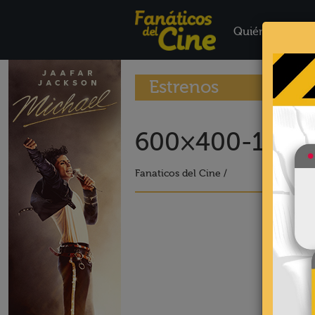
Quiénes Somo
Estrenos
600×400-17
Fanaticos del Cine /