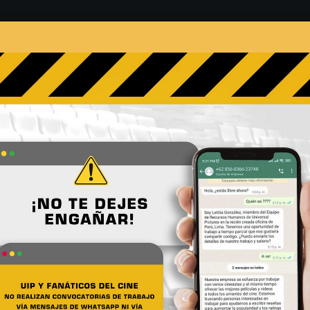
s
Películas
Noticias
Entrevistas
Contacto