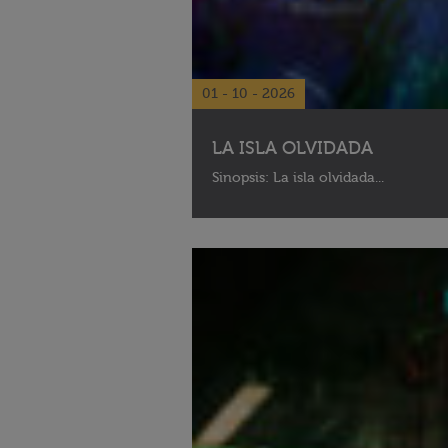
01 - 10 - 2026
LA ISLA OLVIDADA
Sinopsis: La isla olvidada...