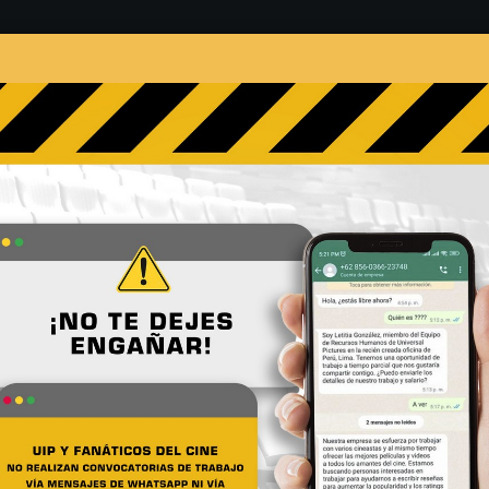
s
Películas
Noticias
Entrevistas
Contacto