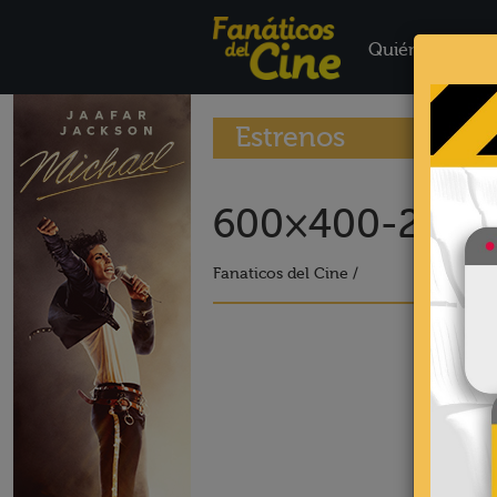
Quiénes Somo
Estrenos
600×400-21
Fanaticos del Cine /