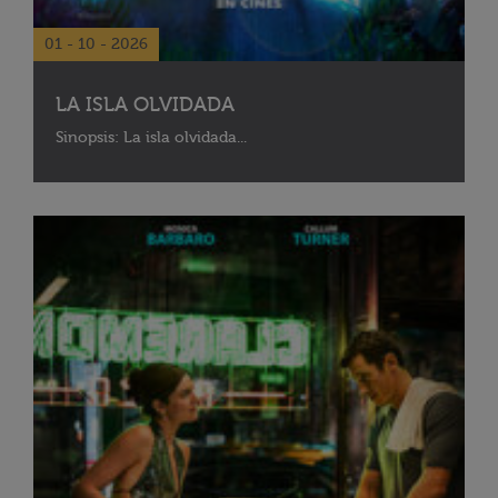
01 - 10 - 2026
LA ISLA OLVIDADA
Sinopsis: La isla olvidada...