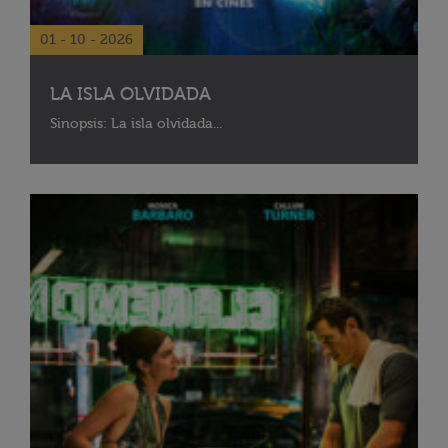
01 - 10 - 2026
LA ISLA OLVIDADA
Sinopsis: La isla olvidada...