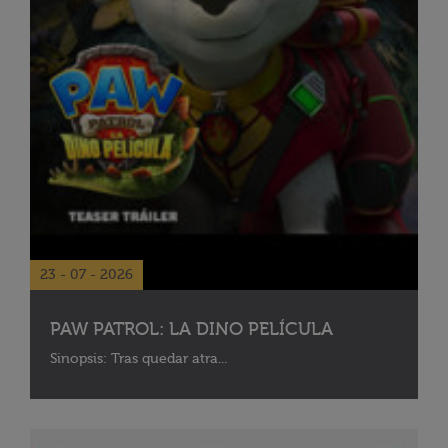
23 - 07 - 2026
PAW PATROL: LA DINO PELÍCULA
Sinopsis: Tras quedar atra...