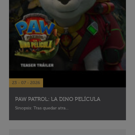
23 - 07 - 2026
PAW PATROL: LA DINO PELÍCULA
Sinopsis: Tras quedar atra...