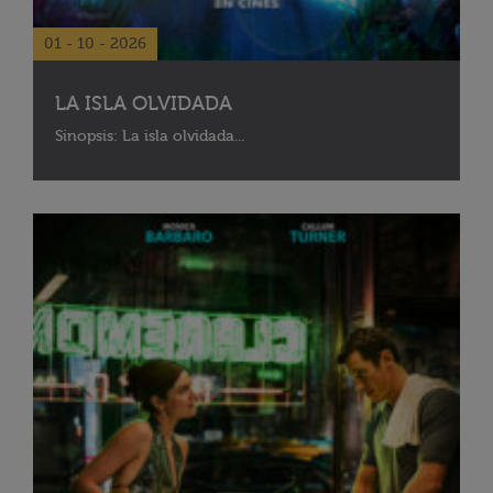
01 - 10 - 2026
LA ISLA OLVIDADA
Sinopsis: La isla olvidada...