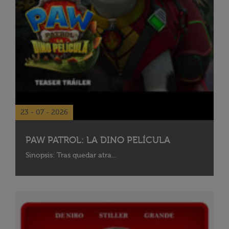
23 - 07 - 2026
PAW PATROL: LA DINO PELÍCULA
Sinopsis: Tras quedar atra...