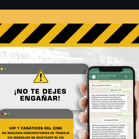
s
Películas
Noticias
Entrevistas
Contacto