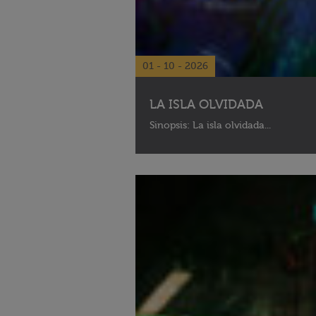
01 - 10 - 2026
LA ISLA OLVIDADA
Sinopsis: La isla olvidada...