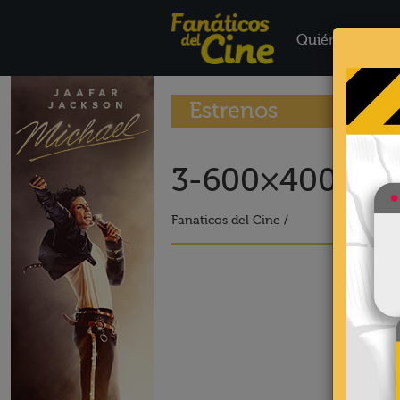
Quiénes Somo
Estrenos
3-600×400-13
Fanaticos del Cine /