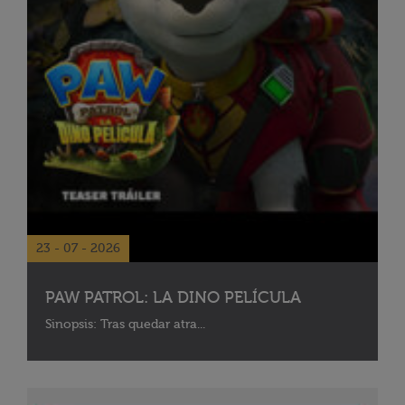
23 - 07 - 2026
PAW PATROL: LA DINO PELÍCULA
Sinopsis: Tras quedar atra...