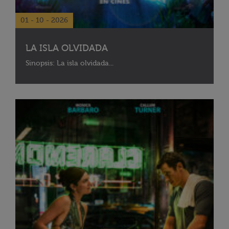
01 - 10 - 2026
LA ISLA OLVIDADA
Sinopsis: La isla olvidada...