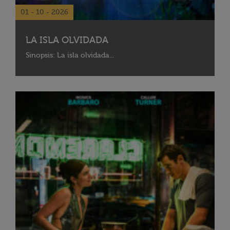
01 - 10 - 2026
LA ISLA OLVIDADA
Sinopsis: La isla olvidada...