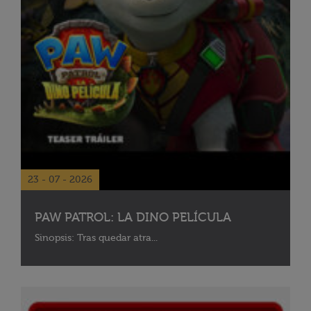
23 - 07 - 2026
PAW PATROL: LA DINO PELÍCULA
Sinopsis: Tras quedar atra...