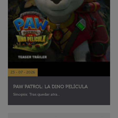
23 - 07 - 2026
PAW PATROL: LA DINO PELÍCULA
Sinopsis: Tras quedar atra...