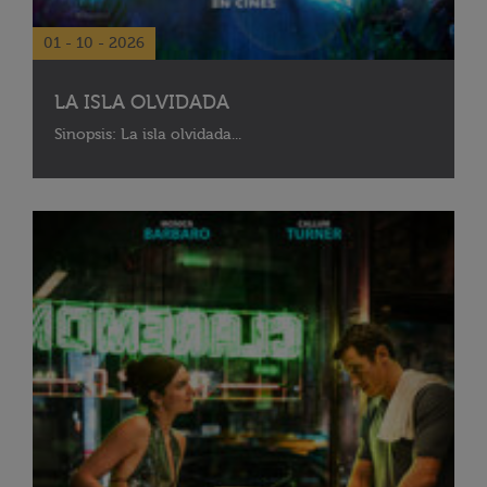
01 - 10 - 2026
LA ISLA OLVIDADA
Sinopsis: La isla olvidada...