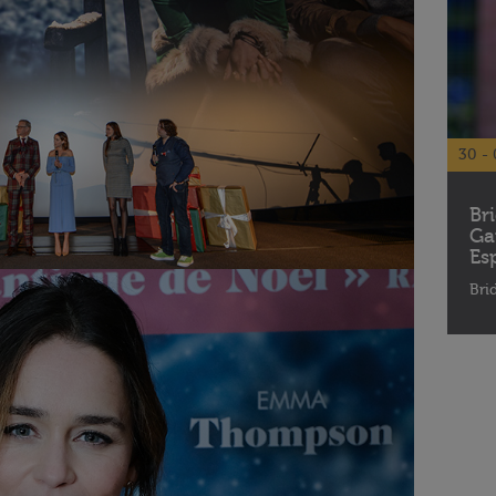
30 - 
Br
Ga
Es
Bri