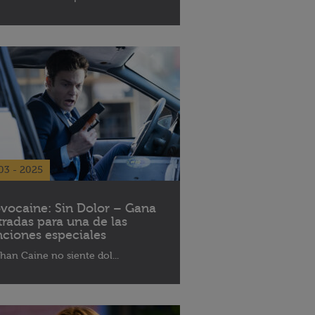
03 - 2025
vocaine: Sin Dolor – Gana
tradas para una de las
nciones especiales
han Caine no siente dol...