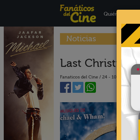
Quiénes Somo
Noticias
Last Christmas
Fanaticos del Cine /
24 - 10 - 19