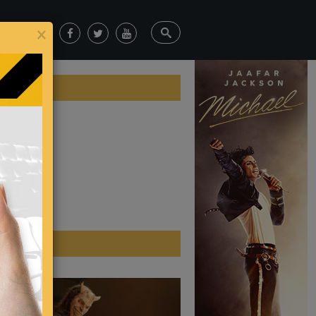
×
ticias