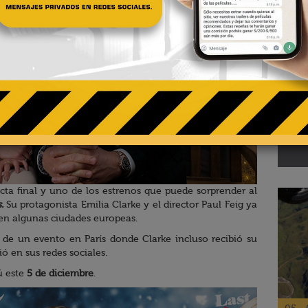
02 - 
Te
pa
El R
cta final y uno de los estrenos que puede sorprender al
.
Su protagonista Emilia Clarke y el director Paul Feig ya
en algunas ciudades europeas.
a de un evento en París donde Clarke incluso recibió su
ó en sus redes sociales.
ú este
5 de diciembre
.