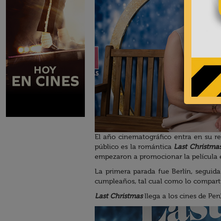
El año cinematográfico entra en su re
público es la romántica
Last Christmas
empezaron a promocionar la película 
La primera parada fue Berlín, seguid
cumpleaños, tal cual como lo comparti
Last Christmas
llega a los cines de Per