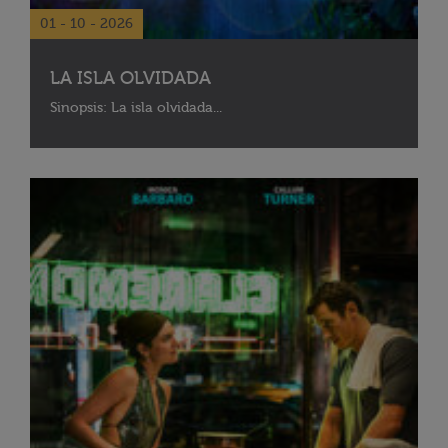
01 - 10 - 2026
LA ISLA OLVIDADA
Sinopsis: La isla olvidada...