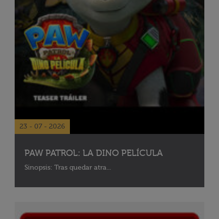
23 - 07 - 2026
PAW PATROL: LA DINO PELÍCULA
Sinopsis: Tras quedar atra...