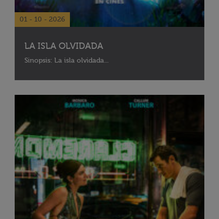
01 - 10 - 2026
LA ISLA OLVIDADA
Sinopsis: La isla olvidada...