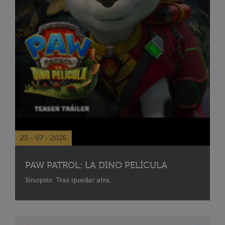
23 - 07 - 2026
PAW PATROL: LA DINO PELÍCULA
Sinopsis: Tras quedar atra...