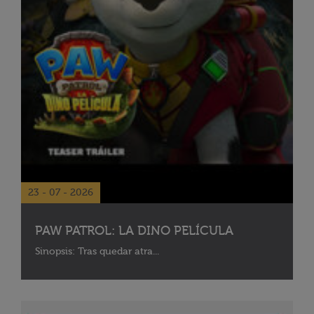
23 - 07 - 2026
PAW PATROL: LA DINO PELÍCULA
Sinopsis: Tras quedar atra...