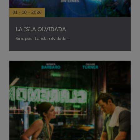
01 - 10 - 2026
LA ISLA OLVIDADA
Sinopsis: La isla olvidada...