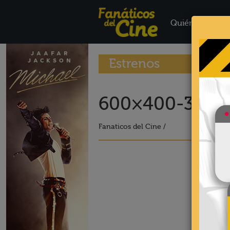
Quiénes Somo
Estrenos
600×400-37-1
Fanaticos del Cine /