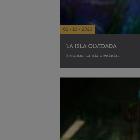
01 - 10 - 2026
LA ISLA OLVIDADA
Sinopsis: La isla olvidada...