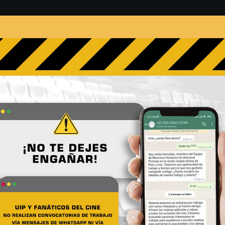
s
Películas
Noticias
Entrevistas
Contacto