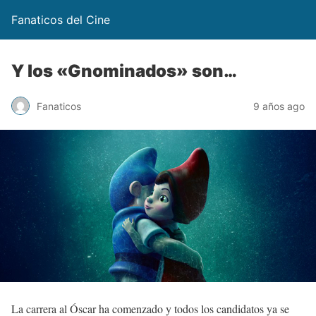
Fanaticos del Cine
Y los «Gnominados» son…
Fanaticos
9 años ago
La carrera al Óscar ha comenzado y todos los candidatos ya se