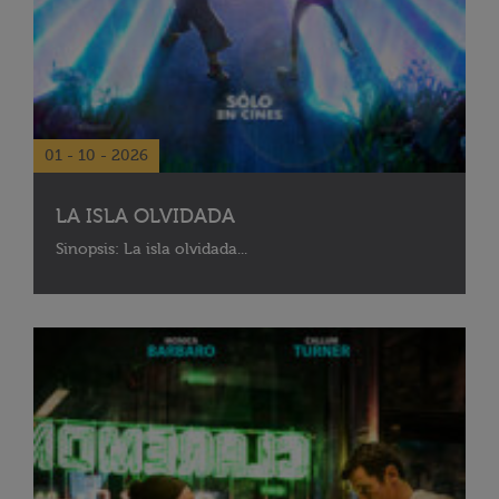
01 - 10 - 2026
LA ISLA OLVIDADA
Sinopsis: La isla olvidada...