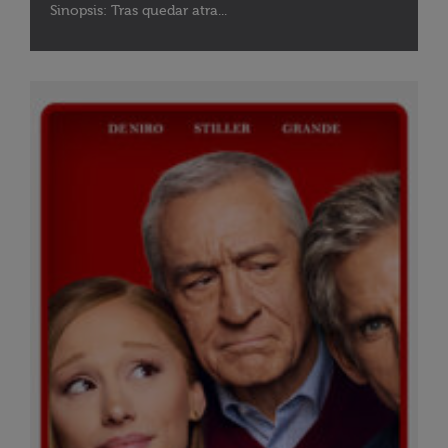
Sinopsis: Tras quedar atra...