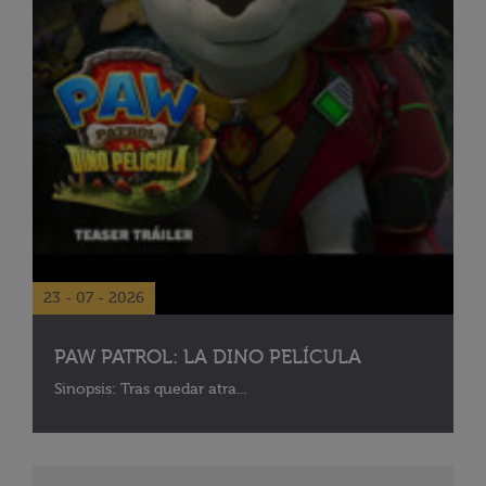
23 - 07 - 2026
PAW PATROL: LA DINO PELÍCULA
Sinopsis: Tras quedar atra...