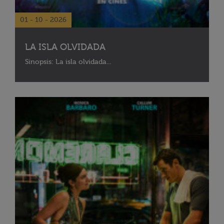
01 - 10 - 2026
LA ISLA OLVIDADA
Sinopsis: La isla olvidada...