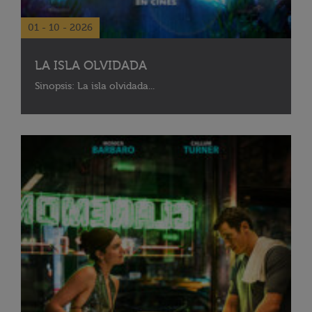
01 - 10 - 2026
LA ISLA OLVIDADA
Sinopsis: La isla olvidada...