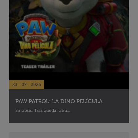
23 - 07 - 2026
PAW PATROL: LA DINO PELÍCULA
Sinopsis: Tras quedar atra...