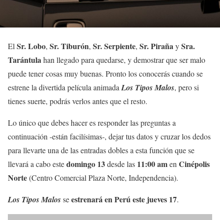
Sr. Lobo
Sr. Tiburón
Sr. Serpiente
Sr. Piraña
Sra.
El
,
,
,
y
Tarántula
han llegado para quedarse, y demostrar que ser malo
puede tener cosas muy buenas. Pronto los conocerás cuando se
estrene la divertida película animada
Los Tipos Malos
, pero si
tienes suerte, podrás verlos antes que el resto.
Lo único que debes hacer es responder las preguntas a
continuación -están facilísimas-, dejar tus datos y cruzar los dedos
para llevarte una de las entradas dobles a esta función que se
domingo 13
11:00 am
Cinépolis
llevará a cabo este
desde las
en
Norte
(Centro Comercial Plaza Norte, Independencia).
estrenará en Perú este jueves 17
Los Tipos Malos
se
.