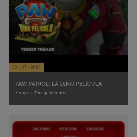
23 - 07 - 2026
PAW PATROL: LA DINO PELÍCULA
Sinopsis: Tras quedar atra...