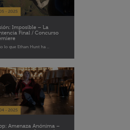
05 - 2025
sión: Imposible – La
ntencia Final / Concurso
emiere
o lo que Ethan Hunt ha ...
04 - 2025
op: Amenaza Anónima –