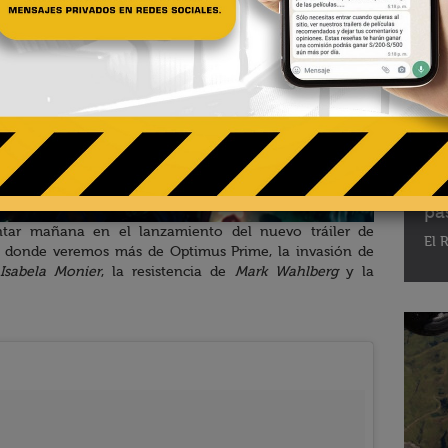
02 - 
Te
pa
ntar mañana en el lanzamiento del nuevo tráiler de
El R
n donde veremos más de Optimus Prime, la invasión de
Isabela Monier
, la resistencia de
Mark Wahlberg
y la