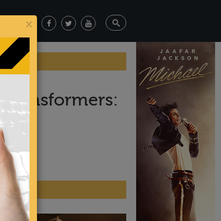
×
 Transformers:
ticias