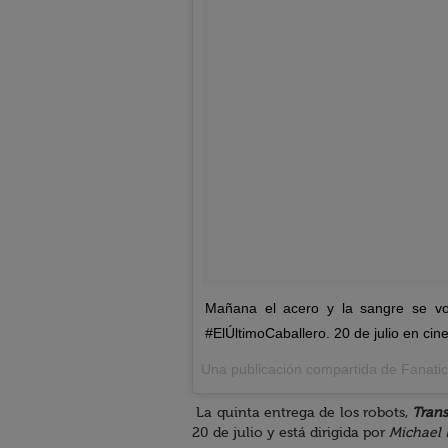
Mañana el acero y la sangre se vol
#ElÚltimoCaballero. 20 de julio en cine
Una publicación compartida de Fanatic
La quinta entrega de los robots,
Trans
20 de julio y está dirigida por
Michael 