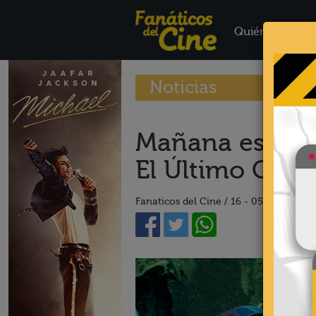
Quiénes Somo
Noticias
Mañana es el e
El Último Caba
Fanaticos del Cine /
16 - 05 - 17