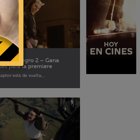
10 - 2025
léfono Negro 2 – Gana
ses para la premiere
aptor está de vuelta,...