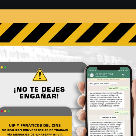
s
Películas
Noticias
Entrevistas
Contacto