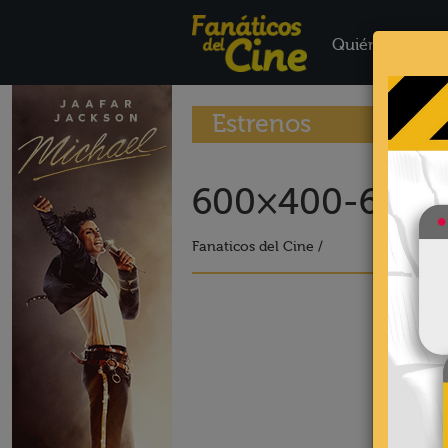
Quiénes Somo
Estrenos
600×400-6-2
Fanaticos del Cine /