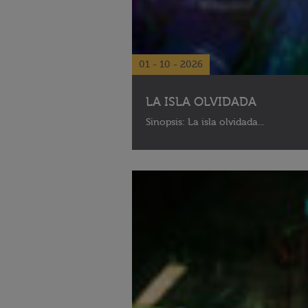
01 - 10 - 2026
LA ISLA OLVIDADA
Sinopsis: La isla olvidada...