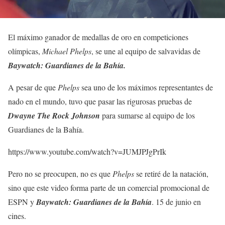
El máximo ganador de medallas de oro en competiciones
olímpicas,
Michael Phelps
, se une al equipo de salvavidas de
Baywatch: Guardianes de la Bahía.
A pesar de que
Phelps
sea uno de los máximos representantes de
nado en el mundo, tuvo que pasar las rigurosas pruebas de
Dwayne The Rock Johnson
para sumarse al equipo de los
Guardianes de la Bahía.
https://www.youtube.com/watch?v=JUMJPJgPrIk
Pero no se preocupen, no es que
Phelps
se retiré de la natación,
sino que este video forma parte de un comercial promocional de
ESPN y
Baywatch: Guardianes de la Bahía
. 15 de junio en
cines.