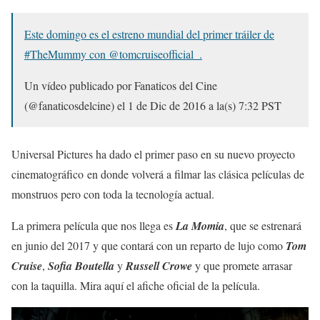
Este domingo es el estreno mundial del primer tráiler de
#TheMummy con @tomcruiseofficial_.
Un vídeo publicado por Fanaticos del Cine
(@fanaticosdelcine) el
1 de Dic de 2016 a la(s) 7:32 PST
Universal Pictures ha dado el primer paso en su nuevo proyecto
cinematográfico en donde volverá a filmar las clásica películas de
monstruos pero con toda la tecnología actual.
La primera película que nos llega es
La Momia
, que se estrenará
en junio del 2017 y que contará con un reparto de lujo como
Tom
Cruise
,
Sofia Boutella
y
Russell Crowe
y que promete arrasar
con la taquilla. Mira aquí el afiche oficial de la película.