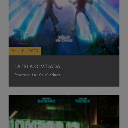
01 - 10 - 2026
LA ISLA OLVIDADA
Sinopsis: La isla olvidada...