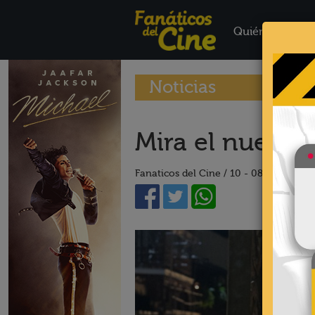
Quiénes Somo
Noticias
Mira el nuevo 
Fanaticos del Cine /
10 - 08 - 16