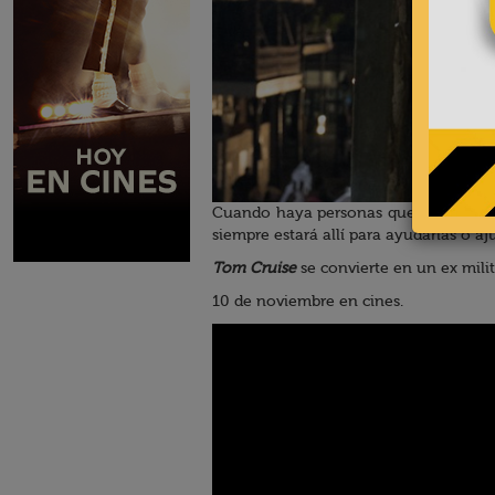
Cuando haya personas que crean esta
siempre estará allí para ayudarlas o aju
Tom Cruise
se convierte en un ex milit
10 de noviembre en cines.