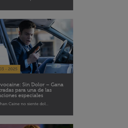
03 - 2025
vocaine: Sin Dolor – Gana
tradas para una de las
nciones especiales
han Caine no siente dol...