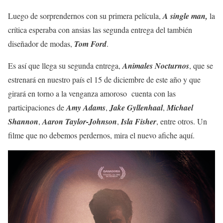
Luego de sorprendernos con su primera película,
A single man,
la
crítica esperaba con ansias las segunda entrega del también
diseñador de modas,
Tom Ford
.
Es así que llega su segunda entrega,
Animales Nocturnos
, que se
estrenará en nuestro país el 15 de diciembre de este año y que
girará en torno a la venganza amoroso cuenta con las
participaciones de
Amy Adams
,
Jake Gyllenhaal
,
Michael
Shannon
,
Aaron Taylor-Johnson
,
Isla Fisher
, entre otros. Un
filme que no debemos perdernos, mira el nuevo afiche aquí.