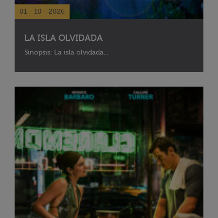
01 - 10 - 2026
LA ISLA OLVIDADA
Sinopsis: La isla olvidada...