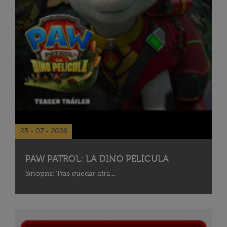
23 - 07 - 2026
PAW PATROL: LA DINO PELÍCULA
Sinopsis: Tras quedar atra...