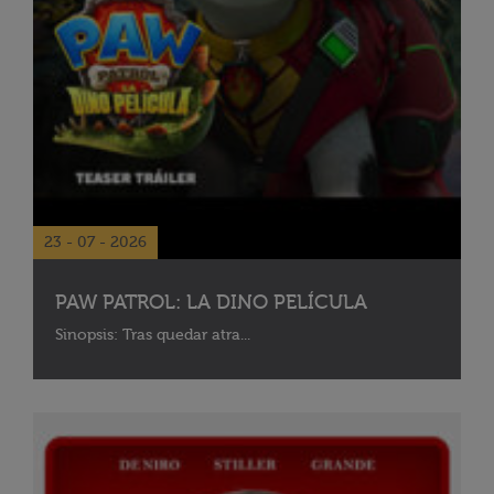
23 - 07 - 2026
PAW PATROL: LA DINO PELÍCULA
Sinopsis: Tras quedar atra...