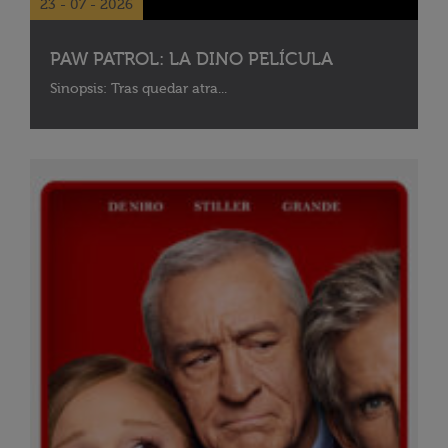
23 - 07 - 2026
PAW PATROL: LA DINO PELÍCULA
Sinopsis: Tras quedar atra...