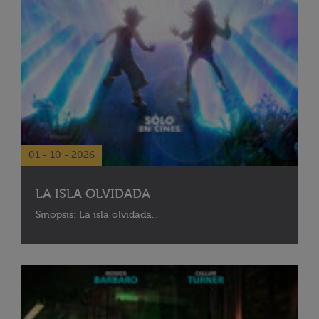
01 - 10 - 2026
LA ISLA OLVIDADA
Sinopsis: La isla olvidada...