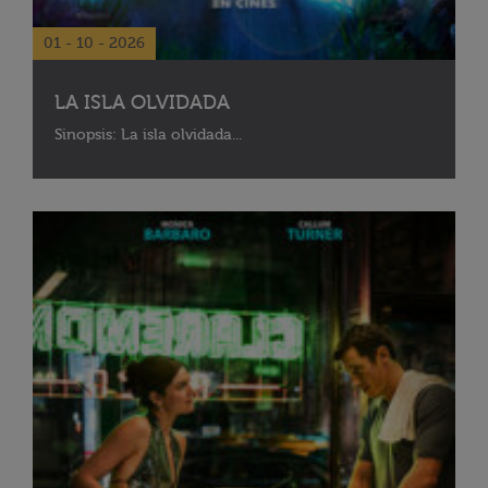
01 - 10 - 2026
LA ISLA OLVIDADA
Sinopsis: La isla olvidada...