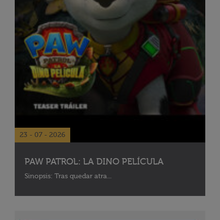
23 - 07 - 2026
PAW PATROL: LA DINO PELÍCULA
Sinopsis: Tras quedar atra...