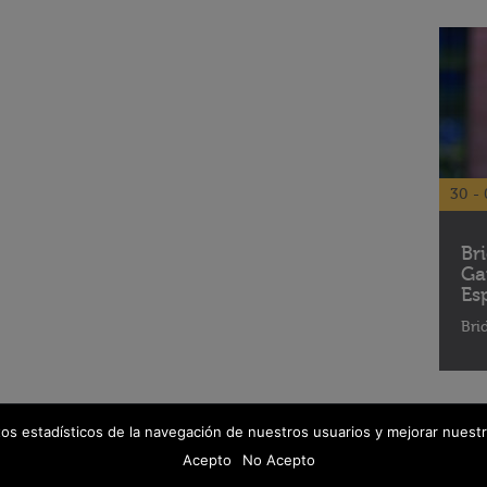
30 - 
Br
Ga
Es
Bri
tos estadísticos de la navegación de nuestros usuarios y mejorar nuestr
© 2026 Fanáticos del Cine - Todos los derechos reservados
Política de protección de datos
Acepto
No Acepto