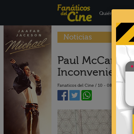
Quiénes Somo
Noticias
Paul McCartney
Inconveniente
Fanaticos del Cine /
10 - 08 - 17