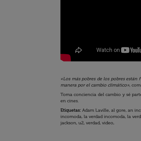
«Los más pobres de los pobres están f
manera por el cambio climático»
, co
Toma conciencia del cambio y sé par
en cines.
Etiquetas:
Adam Laville, al gore, an inc
incomoda, la verdad incomoda, la verd
jackson, u2, verdad, video,