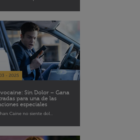
03 - 2025
vocaine: Sin Dolor – Gana
tradas para una de las
nciones especiales
han Caine no siente dol...