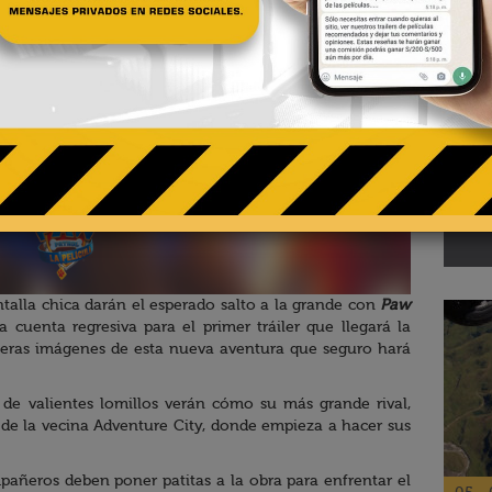
02 - 
Te
pa
El R
talla chica darán el esperado salto a la grande con
Paw
cuenta regresiva para el primer tráiler que llegará la
meras imágenes de esta nueva aventura que seguro hará
o de valientes lomillos verán cómo su más grande rival,
 de la vecina Adventure City, donde empieza a hacer sus
pañeros deben poner patitas a la obra para enfrentar el