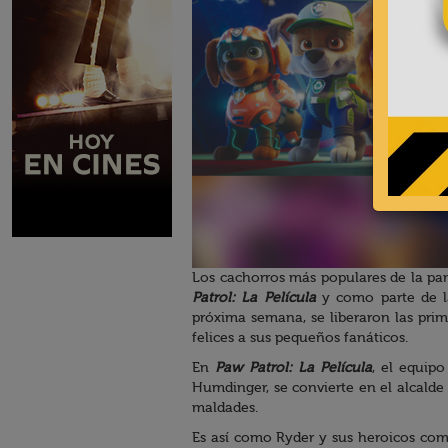
Los cachorros más populares de la pan
Patrol: La Película
y como parte de la 
próxima semana, se liberaron las pri
felices a sus pequeños fanáticos.
En
Paw Patrol: La Película
, el equip
Humdinger, se convierte en el alcalde
maldades.
Es así como Ryder y sus heroicos com